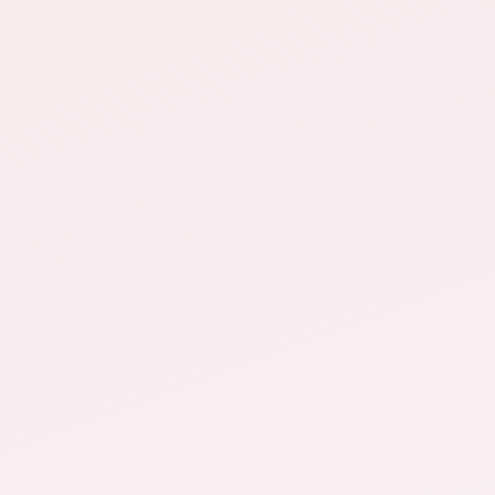
Scopri come posso aiutarti