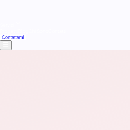
Servizi
Progetti
Blog
Chi Sono
Contatti
Contattami
pensato per convertire
Design personalizzato
esperienza utente
performance