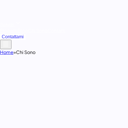
Servizi
Progetti
Blog
Chi Sono
Contatti
Contattami
Home
»
Chi Sono