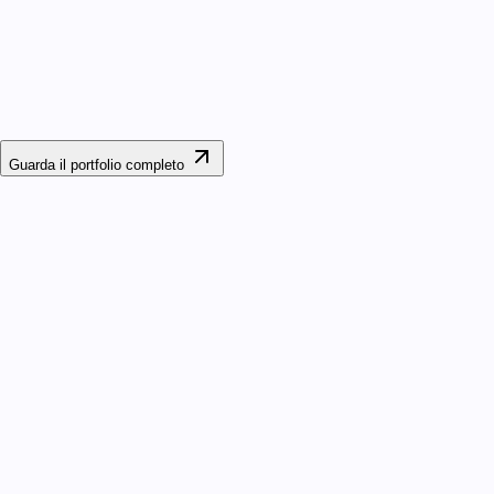
Sito Web
Biglia Serramenti
Guarda il portfolio completo