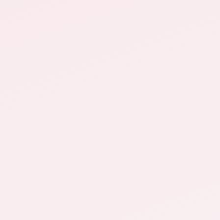
su misura per
massimizzare le tue vendite
Scopri come posso aiutarti