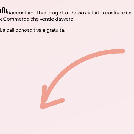
Raccontami il tuo progetto. Posso aiutarti a costruire un
eCommerce che vende davvero.
La call conoscitiva è gratuita.