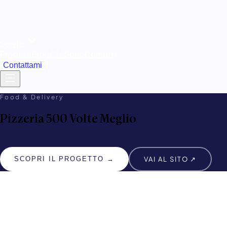
Servizi
Progetti
Blog
Chi Sono
Contatti
Contattami
Food & Delivery
Pizzeria 500 Volte Meglio
VAI AL SITO ↗
SCOPRI IL PROGETTO →