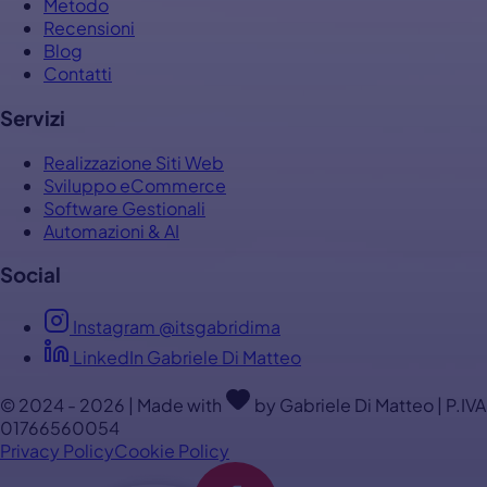
Metodo
Recensioni
Blog
Contatti
Servizi
Realizzazione Siti Web
Sviluppo eCommerce
Software Gestionali
Automazioni & AI
Social
Instagram @itsgabridima
LinkedIn Gabriele Di Matteo
© 2024 - 2026 | Made with
by Gabriele Di Matteo | P.IVA
01766560054
Privacy Policy
Cookie Policy