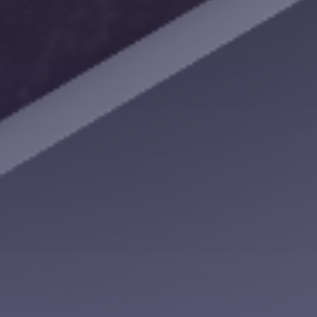
Gestionale / Web App