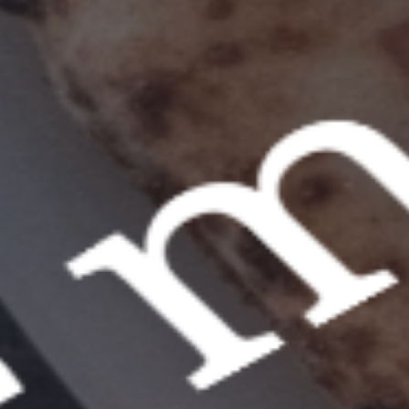
Recensioni Google dei clienti e servizi per cene
aziendali
LA SOLUZIONE