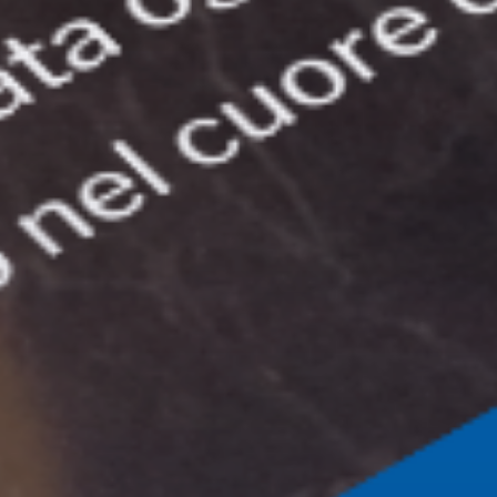
Tecnologie utilizzate:
Next.js, Supabase, Tailwind CSS
Hai un progetto simile?
PARLIAMONE →