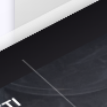
Home con hero, prenotazione tavolo e ordine online
diretto