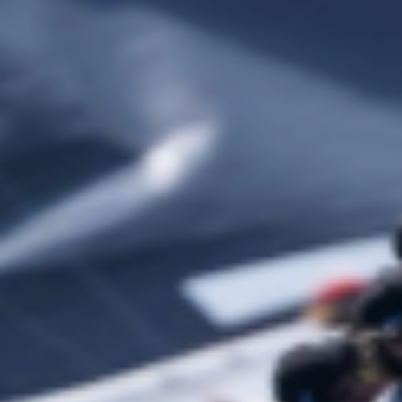
Ticket di manutenzione — filtri per stato, urgenza e
barca assegnata