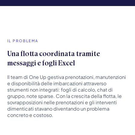
IL PROBLEMA
Una flotta coordinata tramite
messaggi e fogli Excel
Il team di One Up gestiva prenotazioni, manutenzioni
e disponibilità delle imbarcazioni attraverso
strumenti non integrati: fogli di calcolo, chat di
gruppo, note sparse. Con la crescita della flotta, le
sovrapposizioni nelle prenotazioni e gli interventi
dimenticati stavano diventando un problema
concreto e costoso.