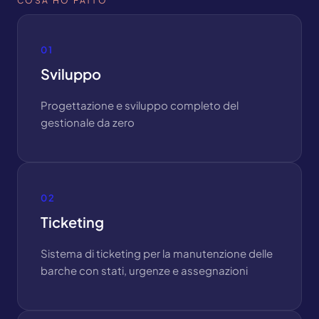
COSA HO FATTO
01
Sviluppo
Progettazione e sviluppo completo del
gestionale da zero
02
Ticketing
Sistema di ticketing per la manutenzione delle
barche con stati, urgenze e assegnazioni