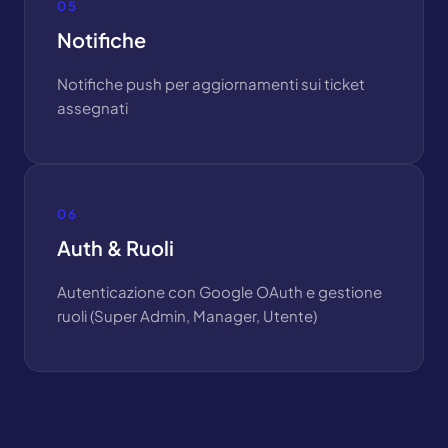
05
Notifiche
Notifiche push per aggiornamenti sui ticket
assegnati
06
Auth & Ruoli
Autenticazione con Google OAuth e gestione
ruoli (Super Admin, Manager, Utente)