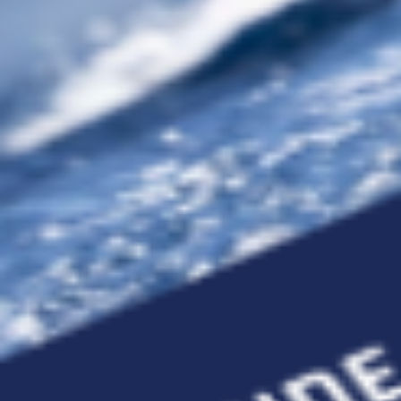
Dettaglio ticket — timeline attività, allegati foto e
tracciamento costi